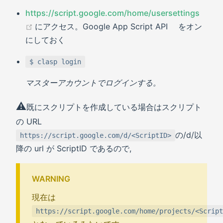
https://script.google.com/home/usersettings
(opens new window)
にアクセス。Google App Script API をオン
にしておく
$ clasp login
マスターアカウントでログインする。
⚠️
既にスクリプトを作成している場合はスクリプト
の URL
の/d/以
https://script.google.com/d/<ScriptID>
降の url が ScriptID であるので,
WARNING
現在は
https://script.google.com/home/projects/<Script