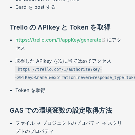
Card を post する
Trello の APIkey と Token を取得
(opens new
https://trello.com/1/appKey/generate
にアク
セス
取得した APIkey を次に当てはめてアクセス
https://trello.com/1/authorize?key=
<APIKey>&name=&expiration=never&response_type=tok
Token を取得
GAS での環境変数の設定取得方法
ファイル → プロジェクトのプロパティ → スクリ
プトのプロパティ