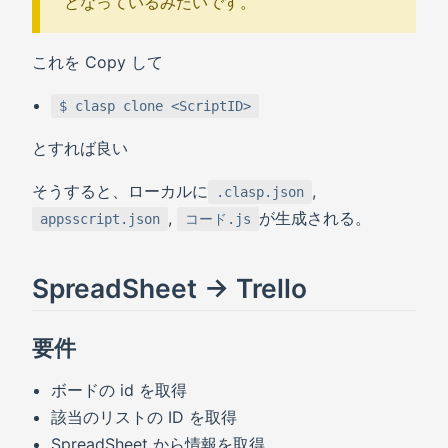
となっているみたいです。
これを Copy して
$ clasp clone <ScriptID>
とすれば良い
そうすると、ローカルに
,
.clasp.json
,
が生成される。
appsscript.json
コード.js
SpreadSheet -> Trello
要件
ボードの id を取得
該当のリストの ID を取得
SpreadSheet から情報を取得